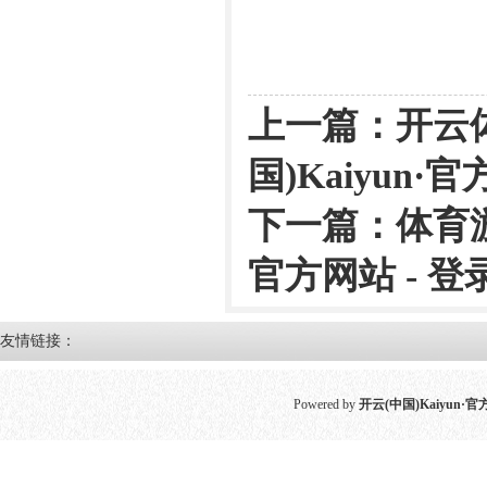
上一篇：
开云体
国)Kaiyun·
下一篇：
体育游
官方网站 - 登
友情链接：
Powered by
开云(中国)Kaiyun·