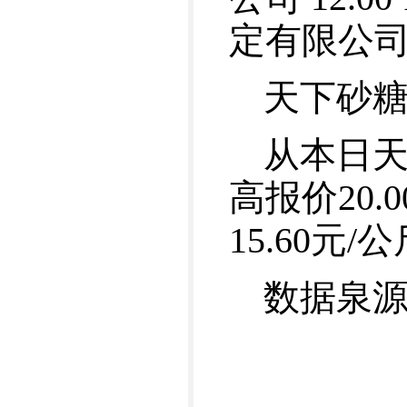
定有限公司 --
天下砂
从本日
高报价20.
15.60元/
数据泉源