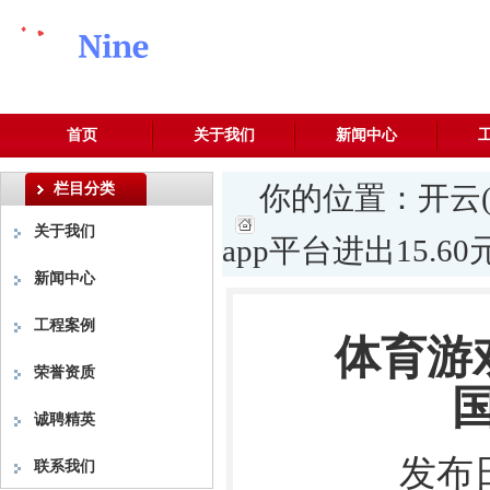
首页
关于我们
新闻中心
栏目分类
你的位置：
开云(
关于我们
app平台进出15.60
新闻中心
工程案例
体育游戏
荣誉资质
国
诚聘精英
发布日
联系我们