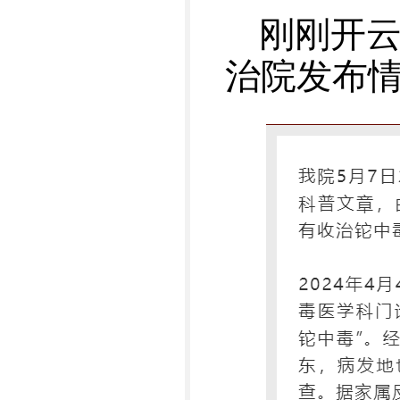
刚刚开云
治院发布