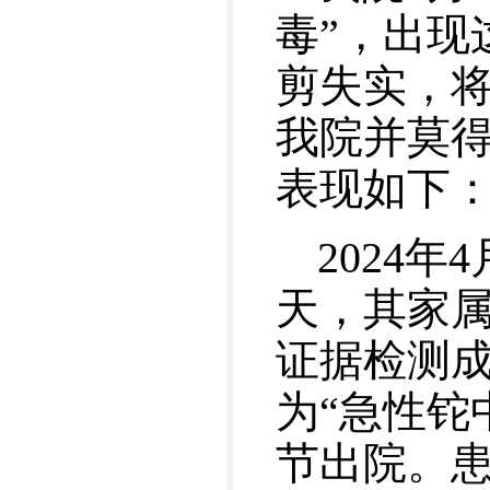
毒”，出现
剪失实，将
我院并莫
表现如下
2024
天，其家
证据检测
为“急性铊
节出院。