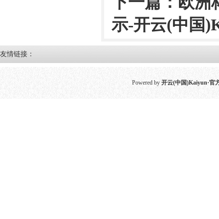
下一篇：
欧洲
示-开云(中国)K
友情链接：
Powered by
开云(中国)Kaiyun·