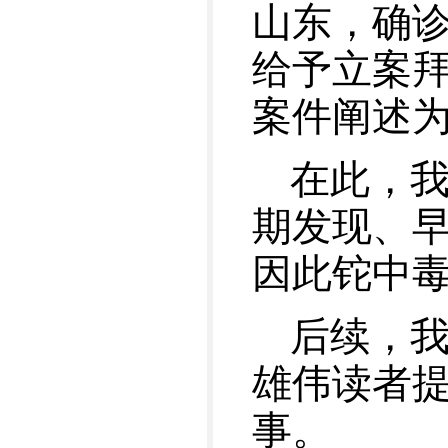
山东，确
给予立案
案件阐述
在此，
期发现、
因此铊中
后续，
雄伟读者
事。