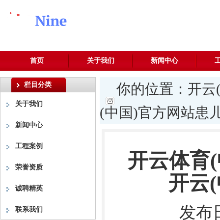
首页
关于我们
新闻中心
栏目分类
你的位置：
开云(
关于我们
(中国)官方网站患儿
新闻中心
工程案例
开云体育
荣誉资质
开云(
诚聘精英
发布日
联系我们