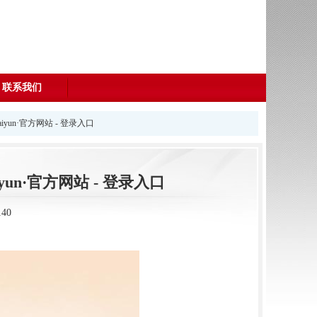
联系我们
iyun·官方网站 - 登录入口
yun·官方网站 - 登录入口
40