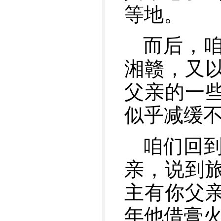
等地。
而后，
湘赣，又
父亲的一
似乎减缓
咱们回
亲，说到
主有你父
年他借膏