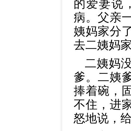
的爱妻说
病。父亲
姨妈家分
去二姨妈
二姨妈
爹。二姨
捧着碗，
不住，进
怒地说，