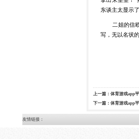
拿出来望望！
东谈主太显示
二姐的信
写，无以名状
上一篇：
体育游戏app平
下一篇：
体育游戏app平
友情链接：