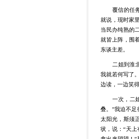
覆信的任
就说，现时家
当民办纯熟的
就皆上阵，围
东谈主差。
二姐到淮
我就若何写了。
边读，一边笑
一次，二
叠。”我迫不
太阳光，斯须
状，说：“天上