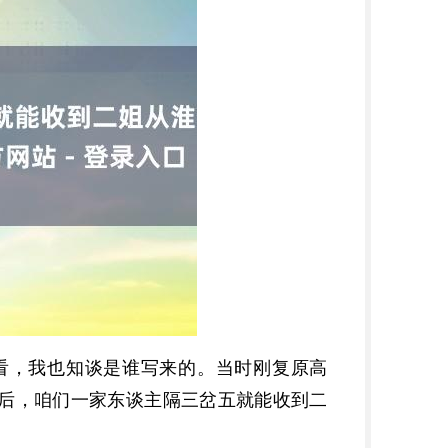
看，我也知谈是谁写来的。当时刚复原高
后，咱们一家东谈主隔三岔五就能收到二