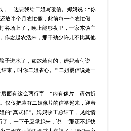
线，一边要我给二姐写覆信。姆妈说：“你
天还放半个月农忙假，此前每一个农忙假，
打谷场上了，晚上能够夜里，一家东谈主
，作念起农活来，那干劲少许儿不比其他
脑子进水了，如故若何的，姆妈若何说，
结束，叫你二姐省心。’”二姐覆信说她一
后面有这么两行字：“内有像片，请勿折
拆。仅仅把装有二姐像片的信举起来，迎着
姐的“真式样”。姆妈收工总结了，见此情
听了，一下子应承起来，说：“那还不赶快